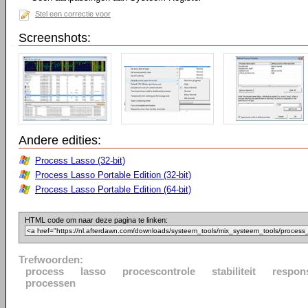
Stel een correctie voor
Screenshots:
Andere edities:
Process Lasso (32-bit)
Process Lasso Portable Edition (32-bit)
Process Lasso Portable Edition (64-bit)
HTML code om naar deze pagina te linken:
Trefwoorden:
process
lasso
procescontrole
stabiliteit
respon
processen