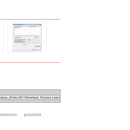
siveness
prioriteit