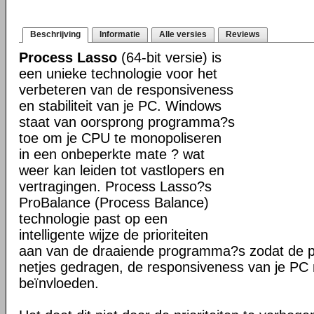
Beschrijving
Informatie
Alle versies
Reviews
Process Lasso
(64-bit versie) is
een unieke technologie voor het
verbeteren van de responsiveness
en stabiliteit van je PC. Windows
staat van oorsprong programma?s
toe om je CPU te monopoliseren
in een onbeperkte mate ? wat
weer kan leiden tot vastlopers en
vertragingen. Process Lasso?s
ProBalance (Process Balance)
technologie past op een
intelligente wijze de prioriteiten
aan van de draaiende programma?s zodat de pr
netjes gedragen, de responsiveness van je PC n
beïnvloeden.