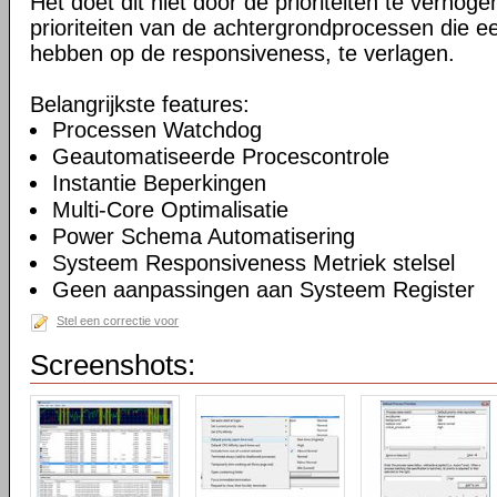
Het doet dit niet door de prioriteiten te verhogen
prioriteiten van de achtergrondprocessen die ee
hebben op de responsiveness, te verlagen.
Belangrijkste features:
Processen Watchdog
Geautomatiseerde Procescontrole
Instantie Beperkingen
Multi-Core Optimalisatie
Power Schema Automatisering
Systeem Responsiveness Metriek stelsel
Geen aanpassingen aan Systeem Register
Stel een correctie voor
Screenshots: