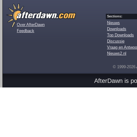
Sections:
Nieuws
Over AfterDawn
Downloads
Feedback
Top Downloads
Discussie
Vraag en Antwoo
Nieuws2.nl
© 1999-2026
AfterDawn is p