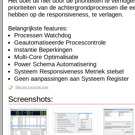
Het doet dit niet door de prioriteiten te verhogen
prioriteiten van de achtergrondprocessen die ee
hebben op de responsiveness, te verlagen.
Belangrijkste features:
Processen Watchdog
Geautomatiseerde Procescontrole
Instantie Beperkingen
Multi-Core Optimalisatie
Power Schema Automatisering
Systeem Responsiveness Metriek stelsel
Geen aanpassingen aan Systeem Register
Stel een correctie voor
Screenshots: