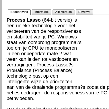
Beschrijving
Informatie
Alle versies
Reviews
Process Lasso
(64-bit versie) is
een unieke technologie voor het
verbeteren van de responsiveness
en stabiliteit van je PC. Windows
staat van oorsprong programma?s
toe om je CPU te monopoliseren
in een onbeperkte mate ? wat
weer kan leiden tot vastlopers en
vertragingen. Process Lasso?s
ProBalance (Process Balance)
technologie past op een
intelligente wijze de prioriteiten
aan van de draaiende programma?s zodat de pr
netjes gedragen, de responsiveness van je PC n
beïnvloeden.