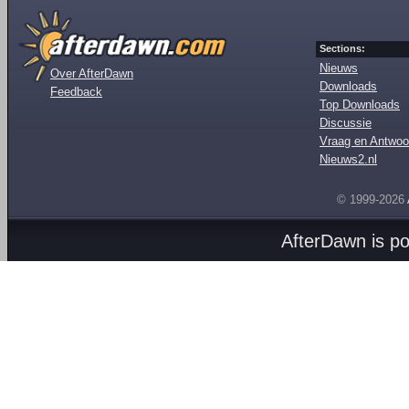
Sections:
Nieuws
Over AfterDawn
Downloads
Feedback
Top Downloads
Discussie
Vraag en Antwoo
Nieuws2.nl
© 1999-2026
AfterDawn is p