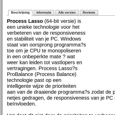
Beschrijving
Informatie
Alle versies
Reviews
Process Lasso
(64-bit versie) is
een unieke technologie voor het
verbeteren van de responsiveness
en stabiliteit van je PC. Windows
staat van oorsprong programma?s
toe om je CPU te monopoliseren
in een onbeperkte mate ? wat
weer kan leiden tot vastlopers en
vertragingen. Process Lasso?s
ProBalance (Process Balance)
technologie past op een
intelligente wijze de prioriteiten
aan van de draaiende programma?s zodat de pr
netjes gedragen, de responsiveness van je PC n
beïnvloeden.