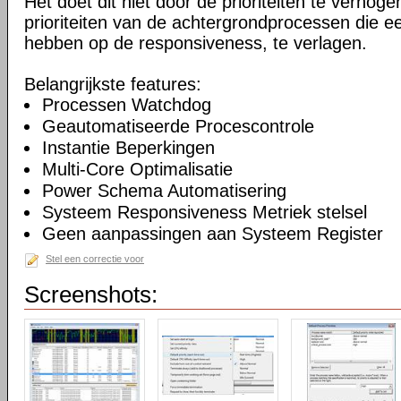
Het doet dit niet door de prioriteiten te verhogen
prioriteiten van de achtergrondprocessen die ee
hebben op de responsiveness, te verlagen.
Belangrijkste features:
Processen Watchdog
Geautomatiseerde Procescontrole
Instantie Beperkingen
Multi-Core Optimalisatie
Power Schema Automatisering
Systeem Responsiveness Metriek stelsel
Geen aanpassingen aan Systeem Register
Stel een correctie voor
Screenshots: