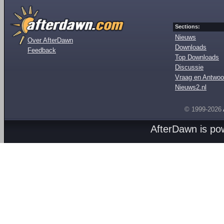
Sections:
Nieuws
Over AfterDawn
Downloads
Feedback
Top Downloads
Discussie
Vraag en Antwoo
Nieuws2.nl
© 1999-2026
AfterDawn is p