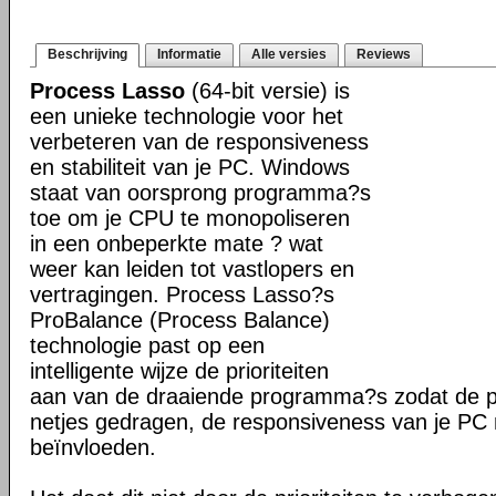
Beschrijving
Informatie
Alle versies
Reviews
Process Lasso
(64-bit versie) is
een unieke technologie voor het
verbeteren van de responsiveness
en stabiliteit van je PC. Windows
staat van oorsprong programma?s
toe om je CPU te monopoliseren
in een onbeperkte mate ? wat
weer kan leiden tot vastlopers en
vertragingen. Process Lasso?s
ProBalance (Process Balance)
technologie past op een
intelligente wijze de prioriteiten
aan van de draaiende programma?s zodat de pr
netjes gedragen, de responsiveness van je PC n
beïnvloeden.