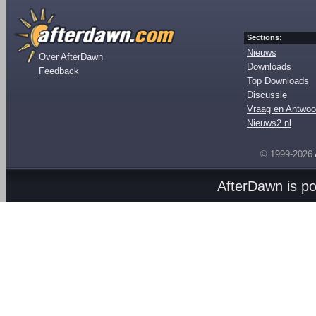
Sections:
Nieuws
Over AfterDawn
Downloads
Feedback
Top Downloads
Discussie
Vraag en Antwoo
Nieuws2.nl
© 1999-2026
AfterDawn is p