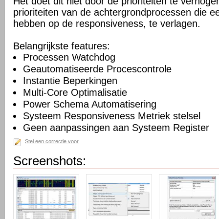
Het doet dit niet door de prioriteiten te verhogen
prioriteiten van de achtergrondprocessen die ee
hebben op de responsiveness, te verlagen.
Belangrijkste features:
Processen Watchdog
Geautomatiseerde Procescontrole
Instantie Beperkingen
Multi-Core Optimalisatie
Power Schema Automatisering
Systeem Responsiveness Metriek stelsel
Geen aanpassingen aan Systeem Register
Stel een correctie voor
Screenshots: