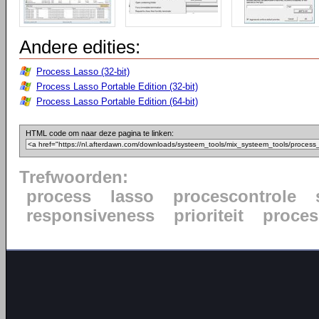
Andere edities:
Process Lasso (32-bit)
Process Lasso Portable Edition (32-bit)
Process Lasso Portable Edition (64-bit)
HTML code om naar deze pagina te linken:
Trefwoorden:
process
lasso
procescontrole
responsiveness
prioriteit
proce