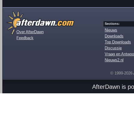
Sections:
Nieuws
Over AfterDawn
Downloads
Feedback
Top Downloads
Discussie
Vraag en Antwoo
Nieuws2.nl
© 1999-2026
AfterDawn is p