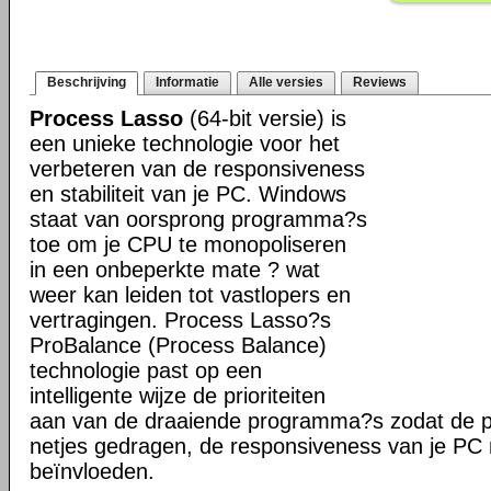
Beschrijving
Informatie
Alle versies
Reviews
Process Lasso
(64-bit versie) is
een unieke technologie voor het
verbeteren van de responsiveness
en stabiliteit van je PC. Windows
staat van oorsprong programma?s
toe om je CPU te monopoliseren
in een onbeperkte mate ? wat
weer kan leiden tot vastlopers en
vertragingen. Process Lasso?s
ProBalance (Process Balance)
technologie past op een
intelligente wijze de prioriteiten
aan van de draaiende programma?s zodat de pr
netjes gedragen, de responsiveness van je PC n
beïnvloeden.