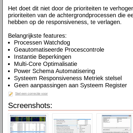
Het doet dit niet door de prioriteiten te verhogen
prioriteiten van de achtergrondprocessen die ee
hebben op de responsiveness, te verlagen.
Belangrijkste features:
Processen Watchdog
Geautomatiseerde Procescontrole
Instantie Beperkingen
Multi-Core Optimalisatie
Power Schema Automatisering
Systeem Responsiveness Metriek stelsel
Geen aanpassingen aan Systeem Register
Stel een correctie voor
Screenshots: