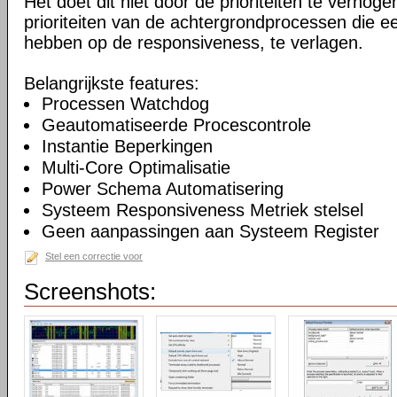
Het doet dit niet door de prioriteiten te verhogen
prioriteiten van de achtergrondprocessen die ee
hebben op de responsiveness, te verlagen.
Belangrijkste features:
Processen Watchdog
Geautomatiseerde Procescontrole
Instantie Beperkingen
Multi-Core Optimalisatie
Power Schema Automatisering
Systeem Responsiveness Metriek stelsel
Geen aanpassingen aan Systeem Register
Stel een correctie voor
Screenshots: