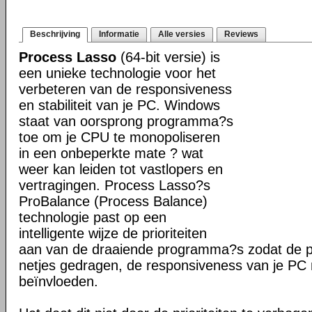
Beschrijving
Informatie
Alle versies
Reviews
Process Lasso
(64-bit versie) is
een unieke technologie voor het
verbeteren van de responsiveness
en stabiliteit van je PC. Windows
staat van oorsprong programma?s
toe om je CPU te monopoliseren
in een onbeperkte mate ? wat
weer kan leiden tot vastlopers en
vertragingen. Process Lasso?s
ProBalance (Process Balance)
technologie past op een
intelligente wijze de prioriteiten
aan van de draaiende programma?s zodat de pr
netjes gedragen, de responsiveness van je PC n
beïnvloeden.