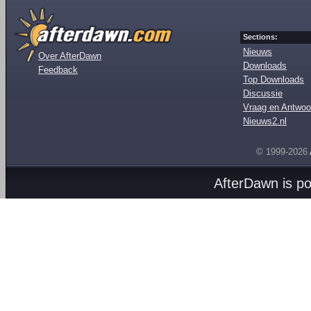
Sections:
Nieuws
Over AfterDawn
Downloads
Feedback
Top Downloads
Discussie
Vraag en Antwoo
Nieuws2.nl
© 1999-2026
AfterDawn is p