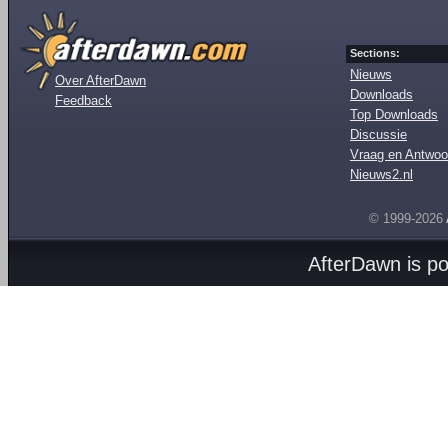
Sections:
Nieuws
Over AfterDawn
Downloads
Feedback
Top Downloads
Discussie
Vraag en Antwoo
Nieuws2.nl
© 1999-2026
AfterDawn is p