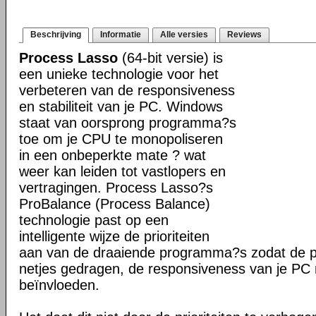
Beschrijving
Informatie
Alle versies
Reviews
Process Lasso
(64-bit versie) is
een unieke technologie voor het
verbeteren van de responsiveness
en stabiliteit van je PC. Windows
staat van oorsprong programma?s
toe om je CPU te monopoliseren
in een onbeperkte mate ? wat
weer kan leiden tot vastlopers en
vertragingen. Process Lasso?s
ProBalance (Process Balance)
technologie past op een
intelligente wijze de prioriteiten
aan van de draaiende programma?s zodat de pr
netjes gedragen, de responsiveness van je PC n
beïnvloeden.