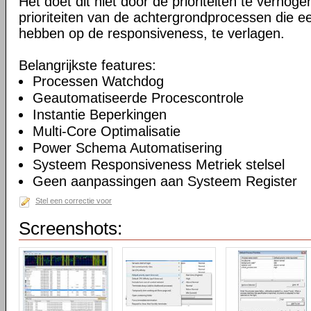
Het doet dit niet door de prioriteiten te verhogen
prioriteiten van de achtergrondprocessen die ee
hebben op de responsiveness, te verlagen.
Belangrijkste features:
Processen Watchdog
Geautomatiseerde Procescontrole
Instantie Beperkingen
Multi-Core Optimalisatie
Power Schema Automatisering
Systeem Responsiveness Metriek stelsel
Geen aanpassingen aan Systeem Register
Stel een correctie voor
Screenshots: