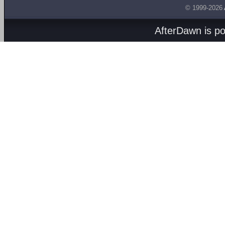
© 1999-2026
AfterDawn is p