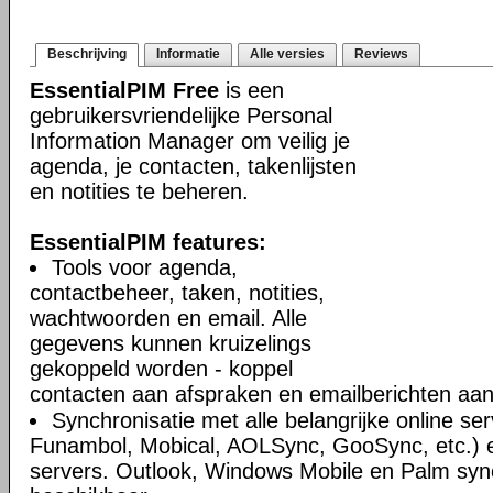
Beschrijving
Informatie
Alle versies
Reviews
EssentialPIM Free
is een
gebruikersvriendelijke Personal
Information Manager om veilig je
agenda, je contacten, takenlijsten
en notities te beheren.
EssentialPIM features:
Tools voor agenda,
contactbeheer, taken, notities,
wachtwoorden en email. Alle
gegevens kunnen kruizelings
gekoppeld worden - koppel
contacten aan afspraken en emailberichten aan 
Synchronisatie met alle belangrijke online se
Funambol, Mobical, AOLSync, GooSync, etc.)
servers. Outlook, Windows Mobile en Palm syn