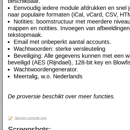
beschikbaar.
Eenvoudig iedere module afdrukken en snel 
naar populaire formaten (iCal, vCard, CSV, HT
Notities: boomstructuur met meerdere niveau
mappen en notities. Invoegen van afbeeldingen,
tekstopmaak.
Email met onbeperkt aantal accounts.
Wachtwoorden: sterke versleuteling
Beveiliging: Alle gegevens kunnen met een 
beveiligd (AES (Rijndael), 128-bit key en Blowfi
Wachtwoordengenerator.
Meertalig, w.o. Nederlands
De proversie beschikt over meer functies.
Stel een correctie voor
Screenshots: