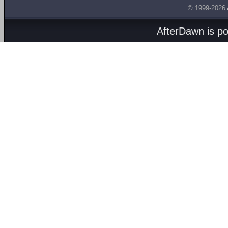
© 1999-2026
AfterDawn is p