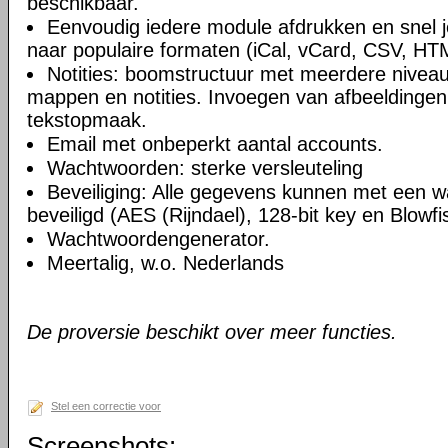
beschikbaar.
Eenvoudig iedere module afdrukken en snel 
naar populaire formaten (iCal, vCard, CSV, HT
Notities: boomstructuur met meerdere niveau
mappen en notities. Invoegen van afbeeldingen,
tekstopmaak.
Email met onbeperkt aantal accounts.
Wachtwoorden: sterke versleuteling
Beveiliging: Alle gegevens kunnen met een 
beveiligd (AES (Rijndael), 128-bit key en Blowfi
Wachtwoordengenerator.
Meertalig, w.o. Nederlands
De proversie beschikt over meer functies.
Stel een correctie voor
Screenshots: