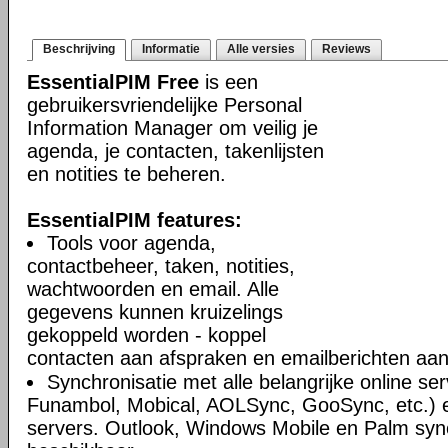
Beschrijving
Informatie
Alle versies
Reviews
EssentialPIM Free
is een
gebruikersvriendelijke Personal
Information Manager om veilig je
agenda, je contacten, takenlijsten
en notities te beheren.
EssentialPIM features:
Tools voor agenda,
contactbeheer, taken, notities,
wachtwoorden en email. Alle
gegevens kunnen kruizelings
gekoppeld worden - koppel
contacten aan afspraken en emailberichten aan 
Synchronisatie met alle belangrijke online se
Funambol, Mobical, AOLSync, GooSync, etc.)
servers. Outlook, Windows Mobile en Palm syn