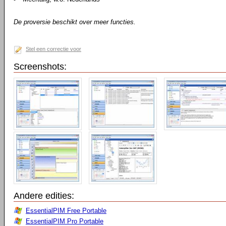
De proversie beschikt over meer functies.
Stel een correctie voor
Screenshots:
Andere edities:
EssentialPIM Free Portable
EssentialPIM Pro Portable