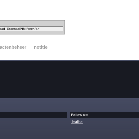
actenbeheer
notitie
Follow us:
Twitter