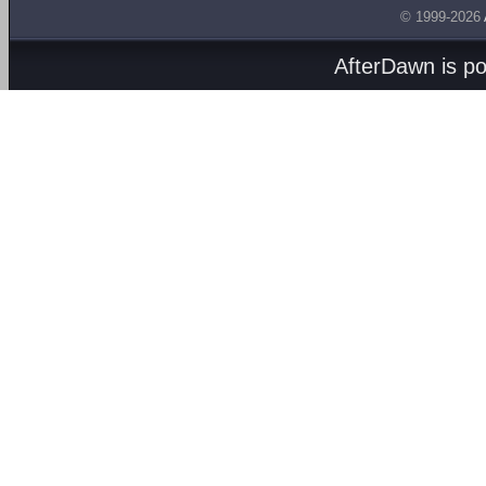
© 1999-2026
AfterDawn is p