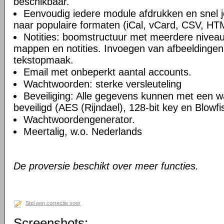
beschikbaar.
Eenvoudig iedere module afdrukken en snel 
naar populaire formaten (iCal, vCard, CSV, HT
Notities: boomstructuur met meerdere niveau
mappen en notities. Invoegen van afbeeldingen,
tekstopmaak.
Email met onbeperkt aantal accounts.
Wachtwoorden: sterke versleuteling
Beveiliging: Alle gegevens kunnen met een 
beveiligd (AES (Rijndael), 128-bit key en Blowfi
Wachtwoordengenerator.
Meertalig, w.o. Nederlands
De proversie beschikt over meer functies.
Stel een correctie voor
Screenshots: