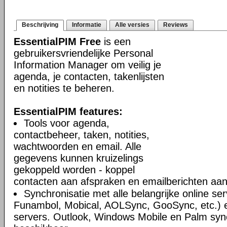
Beschrijving
Informatie
Alle versies
Reviews
EssentialPIM Free
is een
gebruikersvriendelijke Personal
Information Manager om veilig je
agenda, je contacten, takenlijsten
en notities te beheren.
EssentialPIM features:
Tools voor agenda,
contactbeheer, taken, notities,
wachtwoorden en email. Alle
gegevens kunnen kruizelings
gekoppeld worden - koppel
contacten aan afspraken en emailberichten aan 
Synchronisatie met alle belangrijke online se
Funambol, Mobical, AOLSync, GooSync, etc.)
servers. Outlook, Windows Mobile en Palm syn