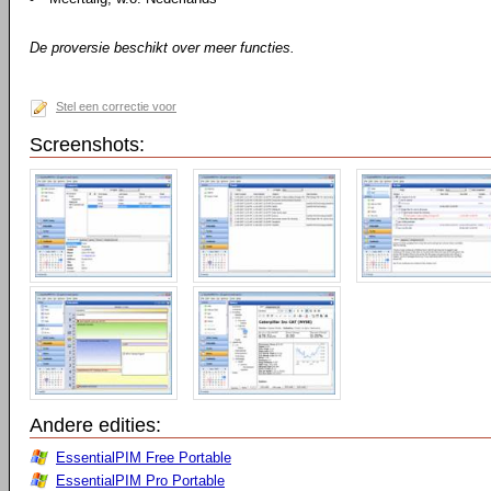
De proversie beschikt over meer functies.
Stel een correctie voor
Screenshots:
Andere edities:
EssentialPIM Free Portable
EssentialPIM Pro Portable