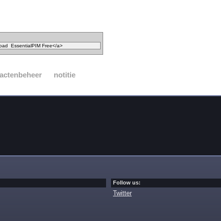
actenbeheer
notitie
Follow us:
Twitter