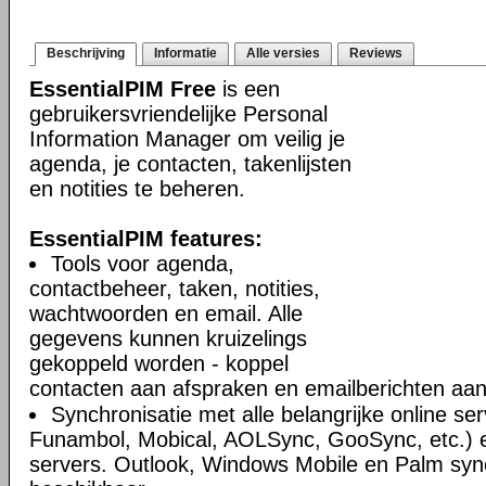
Beschrijving
Informatie
Alle versies
Reviews
EssentialPIM Free
is een
gebruikersvriendelijke Personal
Information Manager om veilig je
agenda, je contacten, takenlijsten
en notities te beheren.
EssentialPIM features:
Tools voor agenda,
contactbeheer, taken, notities,
wachtwoorden en email. Alle
gegevens kunnen kruizelings
gekoppeld worden - koppel
contacten aan afspraken en emailberichten aan 
Synchronisatie met alle belangrijke online se
Funambol, Mobical, AOLSync, GooSync, etc.)
servers. Outlook, Windows Mobile en Palm syn