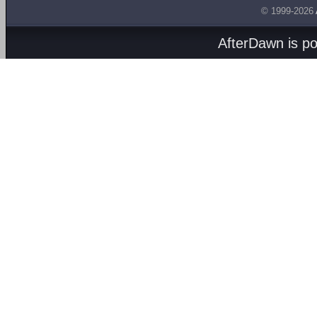
© 1999-2026
AfterDawn is p