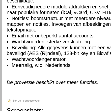
beschikbaar.
Eenvoudig iedere module afdrukken en snel 
naar populaire formaten (iCal, vCard, CSV, HT
Notities: boomstructuur met meerdere niveau
mappen en notities. Invoegen van afbeeldingen,
tekstopmaak.
Email met onbeperkt aantal accounts.
Wachtwoorden: sterke versleuteling
Beveiliging: Alle gegevens kunnen met een 
beveiligd (AES (Rijndael), 128-bit key en Blowfi
Wachtwoordengenerator.
Meertalig, w.o. Nederlands
De proversie beschikt over meer functies.
Stel een correctie voor
Screenshots: