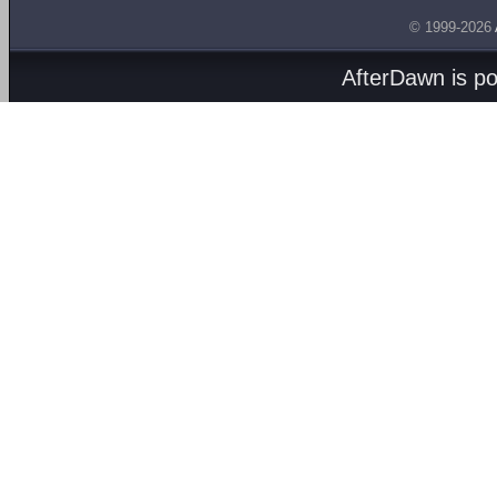
© 1999-2026
AfterDawn is p