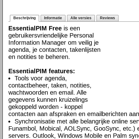
Beschrijving
Informatie
Alle versies
Reviews
EssentialPIM Free
is een
gebruikersvriendelijke Personal
Information Manager om veilig je
agenda, je contacten, takenlijsten
en notities te beheren.
EssentialPIM features:
Tools voor agenda,
contactbeheer, taken, notities,
wachtwoorden en email. Alle
gegevens kunnen kruizelings
gekoppeld worden - koppel
contacten aan afspraken en emailberichten aan 
Synchronisatie met alle belangrijke online se
Funambol, Mobical, AOLSync, GooSync, etc.)
servers. Outlook, Windows Mobile en Palm syn