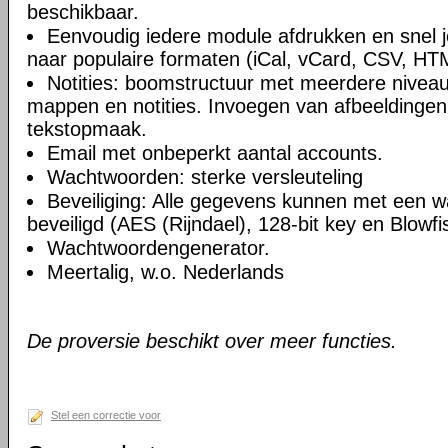
beschikbaar.
Eenvoudig iedere module afdrukken en snel 
naar populaire formaten (iCal, vCard, CSV, HT
Notities: boomstructuur met meerdere niveau
mappen en notities. Invoegen van afbeeldingen,
tekstopmaak.
Email met onbeperkt aantal accounts.
Wachtwoorden: sterke versleuteling
Beveiliging: Alle gegevens kunnen met een 
beveiligd (AES (Rijndael), 128-bit key en Blowfi
Wachtwoordengenerator.
Meertalig, w.o. Nederlands
De proversie beschikt over meer functies.
Stel een correctie voor