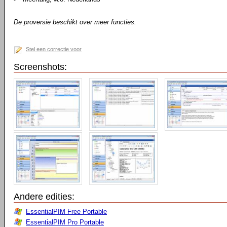
De proversie beschikt over meer functies.
Stel een correctie voor
Screenshots:
Andere edities:
EssentialPIM Free Portable
EssentialPIM Pro Portable