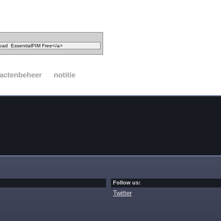
actenbeheer
notitie
Follow us:
Twitter