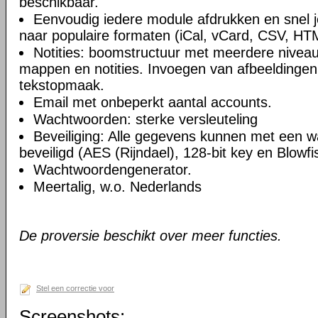
beschikbaar.
Eenvoudig iedere module afdrukken en snel 
naar populaire formaten (iCal, vCard, CSV, HT
Notities: boomstructuur met meerdere niveau
mappen en notities. Invoegen van afbeeldingen,
tekstopmaak.
Email met onbeperkt aantal accounts.
Wachtwoorden: sterke versleuteling
Beveiliging: Alle gegevens kunnen met een 
beveiligd (AES (Rijndael), 128-bit key en Blowfi
Wachtwoordengenerator.
Meertalig, w.o. Nederlands
De proversie beschikt over meer functies.
Stel een correctie voor
Screenshots: