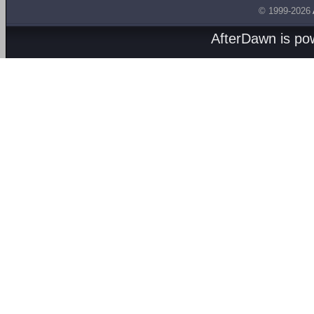
© 1999-2026
AfterDawn is p