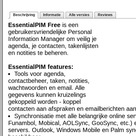
Beschrijving
Informatie
Alle versies
Reviews
EssentialPIM Free
is een
gebruikersvriendelijke Personal
Information Manager om veilig je
agenda, je contacten, takenlijsten
en notities te beheren.
EssentialPIM features:
Tools voor agenda,
contactbeheer, taken, notities,
wachtwoorden en email. Alle
gegevens kunnen kruizelings
gekoppeld worden - koppel
contacten aan afspraken en emailberichten aan 
Synchronisatie met alle belangrijke online se
Funambol, Mobical, AOLSync, GooSync, etc.)
servers. Outlook, Windows Mobile en Palm syn