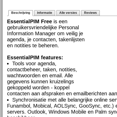
Beschrijving
Informatie
Alle versies
Reviews
EssentialPIM Free
is een
gebruikersvriendelijke Personal
Information Manager om veilig je
agenda, je contacten, takenlijsten
en notities te beheren.
EssentialPIM features:
Tools voor agenda,
contactbeheer, taken, notities,
wachtwoorden en email. Alle
gegevens kunnen kruizelings
gekoppeld worden - koppel
contacten aan afspraken en emailberichten aan 
Synchronisatie met alle belangrijke online se
Funambol, Mobical, AOLSync, GooSync, etc.)
servers. Outlook, Windows Mobile en Palm syn