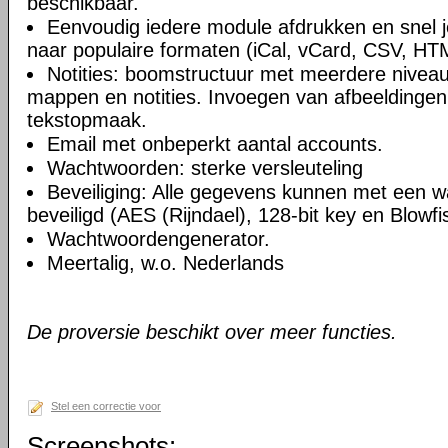
beschikbaar.
Eenvoudig iedere module afdrukken en snel 
naar populaire formaten (iCal, vCard, CSV, HT
Notities: boomstructuur met meerdere niveau
mappen en notities. Invoegen van afbeeldingen,
tekstopmaak.
Email met onbeperkt aantal accounts.
Wachtwoorden: sterke versleuteling
Beveiliging: Alle gegevens kunnen met een 
beveiligd (AES (Rijndael), 128-bit key en Blowfi
Wachtwoordengenerator.
Meertalig, w.o. Nederlands
De proversie beschikt over meer functies.
Stel een correctie voor
Screenshots: