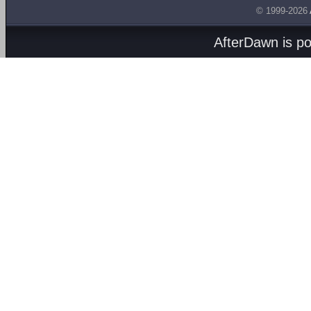
© 1999-2026
AfterDawn is p