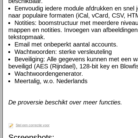
beschikbaar.
Eenvoudig iedere module afdrukken en snel 
naar populaire formaten (iCal, vCard, CSV, HT
Notities: boomstructuur met meerdere niveau
mappen en notities. Invoegen van afbeeldingen,
tekstopmaak.
Email met onbeperkt aantal accounts.
Wachtwoorden: sterke versleuteling
Beveiliging: Alle gegevens kunnen met een 
beveiligd (AES (Rijndael), 128-bit key en Blowfi
Wachtwoordengenerator.
Meertalig, w.o. Nederlands
De proversie beschikt over meer functies.
Stel een correctie voor
Screenshots: