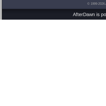
© 1999-2026
AfterDawn is p