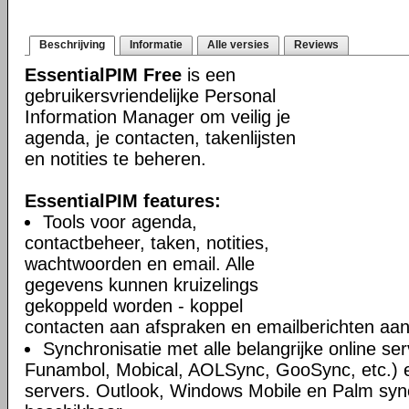
Beschrijving
Informatie
Alle versies
Reviews
EssentialPIM Free
is een
gebruikersvriendelijke Personal
Information Manager om veilig je
agenda, je contacten, takenlijsten
en notities te beheren.
EssentialPIM features:
Tools voor agenda,
contactbeheer, taken, notities,
wachtwoorden en email. Alle
gegevens kunnen kruizelings
gekoppeld worden - koppel
contacten aan afspraken en emailberichten aan 
Synchronisatie met alle belangrijke online se
Funambol, Mobical, AOLSync, GooSync, etc.)
servers. Outlook, Windows Mobile en Palm syn