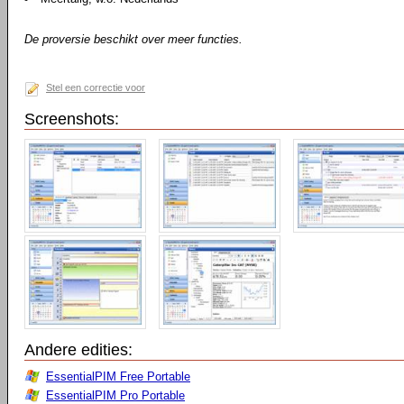
De proversie beschikt over meer functies.
Stel een correctie voor
Screenshots:
Andere edities:
EssentialPIM Free Portable
EssentialPIM Pro Portable