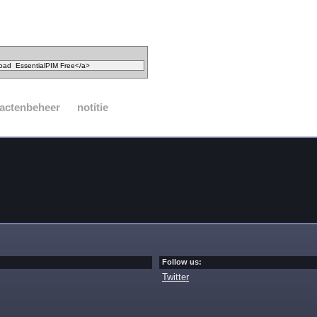
actenbeheer
notitie
Follow us:
Twitter