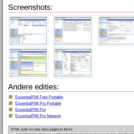
Screenshots:
Andere edities:
EssentialPIM Free Portable
EssentialPIM Pro Portable
EssentialPIM Pro
EssentialPIM Pro Network
HTML code om naar deze pagina te linken: