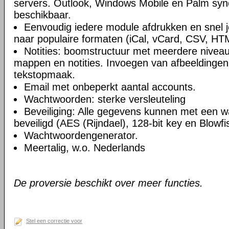
servers. Outlook, Windows Mobile en Palm syn
beschikbaar.
Eenvoudig iedere module afdrukken en snel 
naar populaire formaten (iCal, vCard, CSV, HT
Notities: boomstructuur met meerdere niveau
mappen en notities. Invoegen van afbeeldingen,
tekstopmaak.
Email met onbeperkt aantal accounts.
Wachtwoorden: sterke versleuteling
Beveiliging: Alle gegevens kunnen met een 
beveiligd (AES (Rijndael), 128-bit key en Blowfi
Wachtwoordengenerator.
Meertalig, w.o. Nederlands
De proversie beschikt over meer functies.
Stel een correctie voor