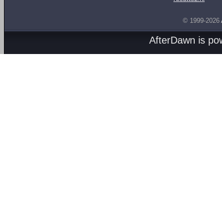
© 1999-2026
AfterDawn is p