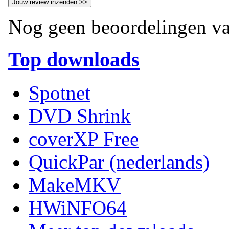
Nog geen beoordelingen va
Top downloads
Spotnet
DVD Shrink
coverXP Free
QuickPar (nederlands)
MakeMKV
HWiNFO64