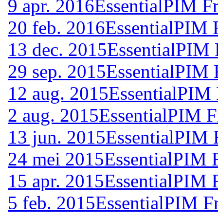
9 apr. 2016
EssentialPIM F
20 feb. 2016
EssentialPIM 
13 dec. 2015
EssentialPIM 
29 sep. 2015
EssentialPIM 
12 aug. 2015
EssentialPIM 
2 aug. 2015
EssentialPIM F
13 jun. 2015
EssentialPIM 
24 mei 2015
EssentialPIM 
15 apr. 2015
EssentialPIM 
5 feb. 2015
EssentialPIM F