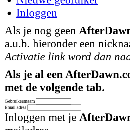
Inloggen
Als je nog geen
AfterDaw
a.u.b. hieronder een nickna
Activatie link word dan naa
Als je al een AfterDawn.
met de volgende tab.
Gebruikersnaam
Email adres
Inloggen met je
AfterDaw