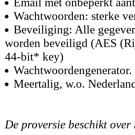
Email met onbeperkt aant
Wachtwoorden: sterke ver
Beveiliging: Alle gegev
worden beveiligd (AES (Rij
44-bit* key)
Wachtwoordengenerator.
Meertalig, w.o. Nederlan
De proversie beschikt over 