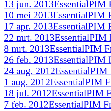
13 jun. 2013
EssentialPIM 
10 mei 2013
EssentialPIM 
17 apr. 2013
EssentialPIM 
22 mrt. 2013
EssentialPIM 
8 mrt. 2013
EssentialPIM F
26 feb. 2013
EssentialPIM 
24 aug. 2012
EssentialPIM 
1 aug. 2012
EssentialPIM F
18 jul. 2012
EssentialPIM F
7 feb. 2012
EssentialPIM F