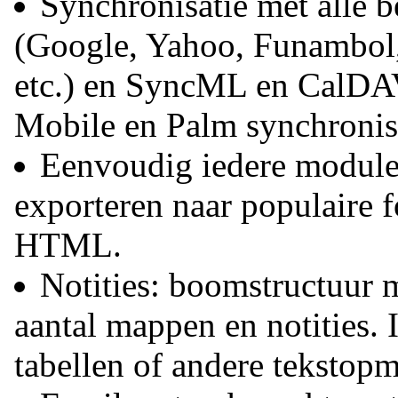
Synchronisatie met alle b
(Google, Yahoo, Funambol
etc.) en SyncML en CalDA
Mobile en Palm synchronisa
Eenvoudig iedere module 
exporteren naar populaire 
HTML.
Notities: boomstructuur 
aantal mappen en notities.
tabellen of andere tekstop