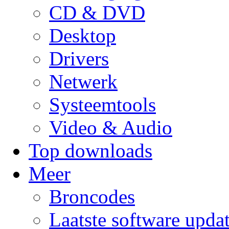
CD & DVD
Desktop
Drivers
Netwerk
Systeemtools
Video & Audio
Top downloads
Meer
Broncodes
Laatste software upda