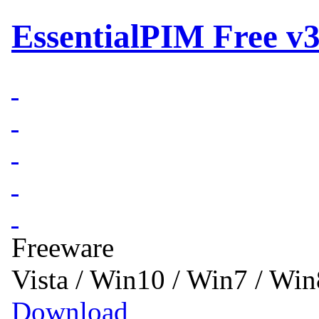
EssentialPIM Free v3
Freeware
Vista / Win10 / Win7 / Wi
Download