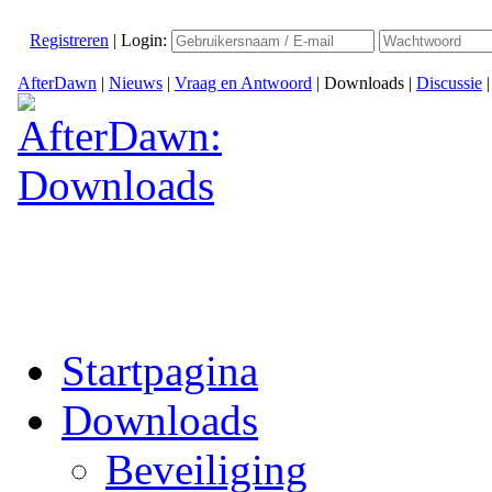
Registreren
|
Login:
AfterDawn
|
Nieuws
|
Vraag en Antwoord
|
Downloads
|
Discussie
Startpagina
Downloads
Beveiliging