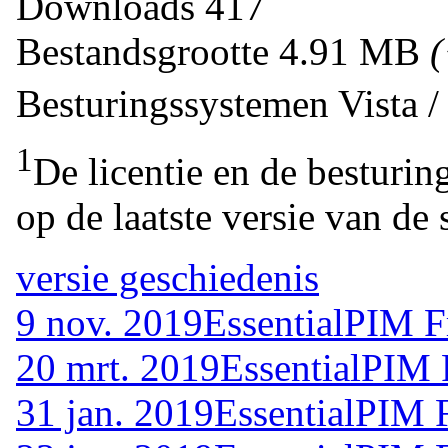
Downloads
417
Bestandsgrootte
4.91 MB
Besturingssystemen
Vista 
1
De licentie en de besturin
op de laatste versie van de 
versie geschiedenis
9 nov. 2019
EssentialPIM F
20 mrt. 2019
EssentialPIM 
31 jan. 2019
EssentialPIM 