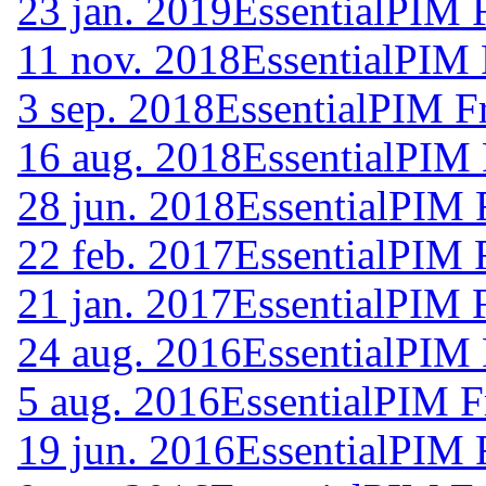
23 jan. 2019
EssentialPIM 
11 nov. 2018
EssentialPIM 
3 sep. 2018
EssentialPIM F
16 aug. 2018
EssentialPIM 
28 jun. 2018
EssentialPIM 
22 feb. 2017
EssentialPIM 
21 jan. 2017
EssentialPIM 
24 aug. 2016
EssentialPIM 
5 aug. 2016
EssentialPIM F
19 jun. 2016
EssentialPIM 