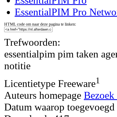
EssentialPIM Pro
EssentialPIM Pro Netwo
HTML code om naar deze pagina te linken:
Trefwoorden:
essentialpim
pim
taken
age
notitie
1
Licentietype
Freeware
Auteurs homepage
Bezoek 
Datum waarop toegevoegd