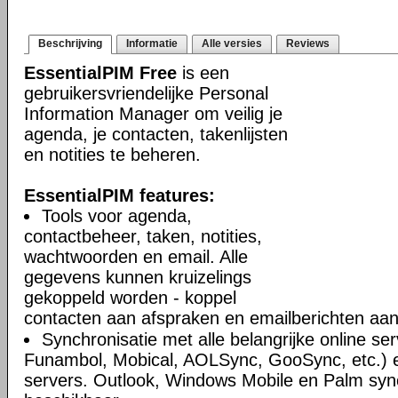
Beschrijving
Informatie
Alle versies
Reviews
EssentialPIM Free
is een
gebruikersvriendelijke Personal
Information Manager om veilig je
agenda, je contacten, takenlijsten
en notities te beheren.
EssentialPIM features:
Tools voor agenda,
contactbeheer, taken, notities,
wachtwoorden en email. Alle
gegevens kunnen kruizelings
gekoppeld worden - koppel
contacten aan afspraken en emailberichten aan 
Synchronisatie met alle belangrijke online se
Funambol, Mobical, AOLSync, GooSync, etc.)
servers. Outlook, Windows Mobile en Palm syn