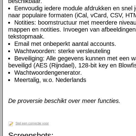
beschikbaar.
Eenvoudig iedere module afdrukken en snel 
naar populaire formaten (iCal, vCard, CSV, HT
Notities: boomstructuur met meerdere niveau
mappen en notities. Invoegen van afbeeldingen,
tekstopmaak.
Email met onbeperkt aantal accounts.
Wachtwoorden: sterke versleuteling
Beveiliging: Alle gegevens kunnen met een 
beveiligd (AES (Rijndael), 128-bit key en Blowfi
Wachtwoordengenerator.
Meertalig, w.o. Nederlands
De proversie beschikt over meer functies.
Stel een correctie voor
Screenshots: