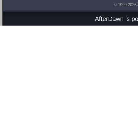
© 1999-2026
AfterDawn is p