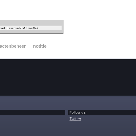
actenbeheer
notitie
Follow us:
Twitter