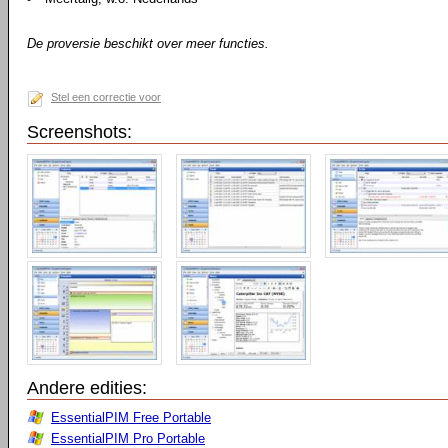
De proversie beschikt over meer functies.
Stel een correctie voor
Screenshots:
Andere edities:
EssentialPIM Free Portable
EssentialPIM Pro Portable