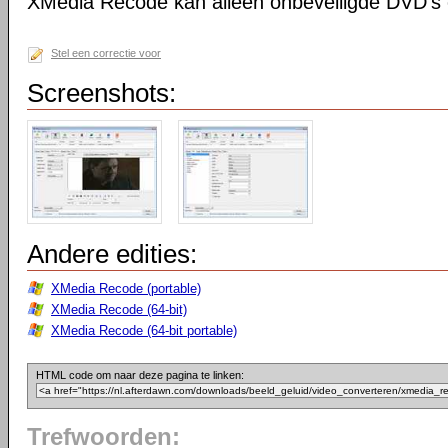
XMedia Recode kan alleen onbeveiligde DVD's 
Stel een correctie voor
Screenshots:
Andere edities:
XMedia Recode (portable)
XMedia Recode (64-bit)
XMedia Recode (64-bit portable)
HTML code om naar deze pagina te linken:
Trefwoorden: