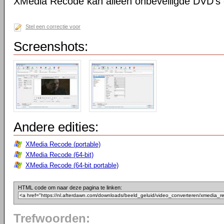
XMedia Recode kan alleen onbeveiligde DVD's 
Stel een correctie voor
Screenshots:
Andere edities:
XMedia Recode (portable)
XMedia Recode (64-bit)
XMedia Recode (64-bit portable)
HTML code om naar deze pagina te linken:
Trefwoorden: