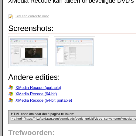
XMedia Recode kan alleen onbeveiligde DVD's 
Stel een correctie voor
Screenshots:
Andere edities:
XMedia Recode (portable)
XMedia Recode (64-bit)
XMedia Recode (64-bit portable)
HTML code om naar deze pagina te linken:
Trefwoorden: