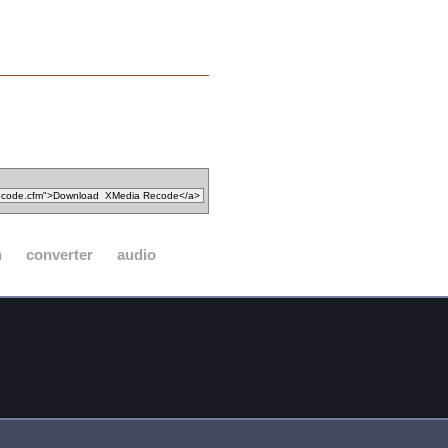
n
converter
audio