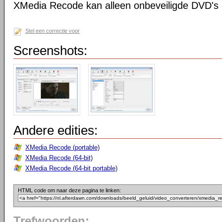
XMedia Recode kan alleen onbeveiligde DVD's 
Stel een correctie voor
Screenshots:
Andere edities:
XMedia Recode (portable)
XMedia Recode (64-bit)
XMedia Recode (64-bit portable)
HTML code om naar deze pagina te linken:
Trefwoorden: