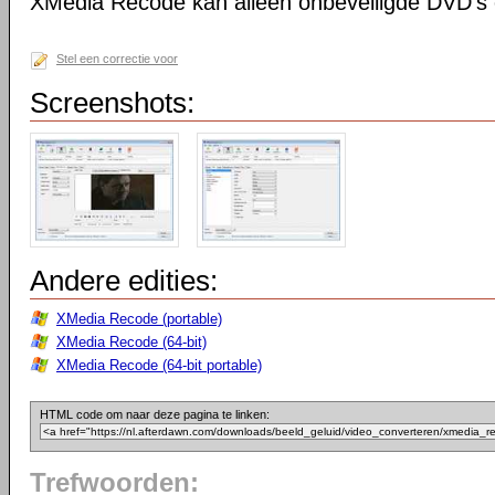
XMedia Recode kan alleen onbeveiligde DVD's 
Stel een correctie voor
Screenshots:
Andere edities:
XMedia Recode (portable)
XMedia Recode (64-bit)
XMedia Recode (64-bit portable)
HTML code om naar deze pagina te linken:
Trefwoorden: