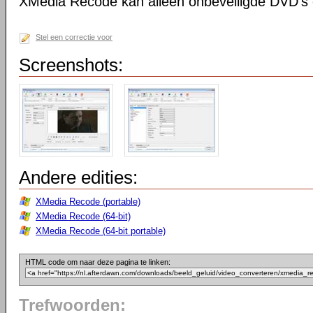
XMedia Recode kan alleen onbeveiligde DVD's 
Stel een correctie voor
Screenshots:
Andere edities:
XMedia Recode (portable)
XMedia Recode (64-bit)
XMedia Recode (64-bit portable)
HTML code om naar deze pagina te linken:
Trefwoorden: