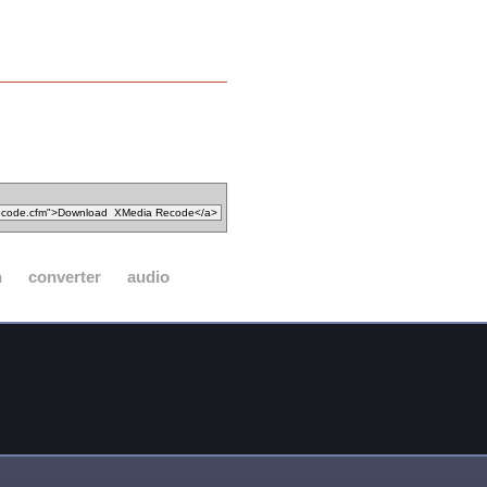
n
converter
audio