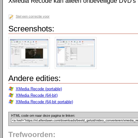
XMedia Recode kan alleen onbeveiligde DVD's 
Stel een correctie voor
Screenshots:
Andere edities:
XMedia Recode (portable)
XMedia Recode (64-bit)
XMedia Recode (64-bit portable)
HTML code om naar deze pagina te linken:
Trefwoorden: