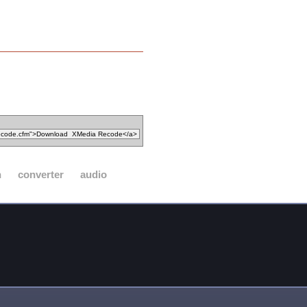
n
converter
audio