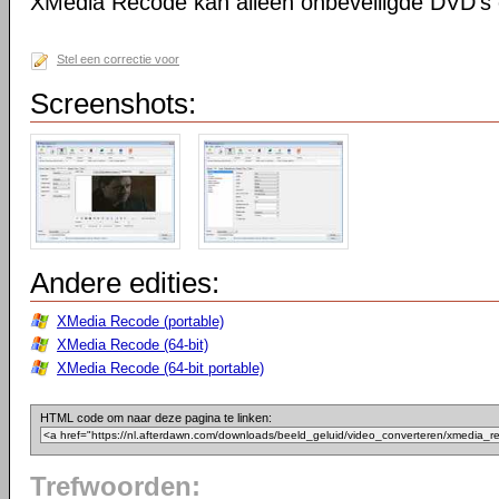
XMedia Recode kan alleen onbeveiligde DVD's 
Stel een correctie voor
Screenshots:
Andere edities:
XMedia Recode (portable)
XMedia Recode (64-bit)
XMedia Recode (64-bit portable)
HTML code om naar deze pagina te linken:
Trefwoorden: