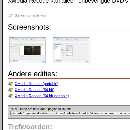
XMedia Recode kan alleen onbeveiligde DVD's 
Stel een correctie voor
Screenshots:
Andere edities:
XMedia Recode (portable)
XMedia Recode (64-bit)
XMedia Recode (64-bit portable)
HTML code om naar deze pagina te linken:
Trefwoorden: