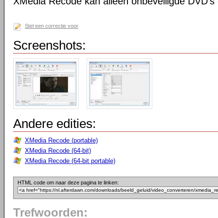
XMedia Recode kan alleen onbeveiligde DVD's 
Stel een correctie voor
Screenshots:
Andere edities:
XMedia Recode (portable)
XMedia Recode (64-bit)
XMedia Recode (64-bit portable)
HTML code om naar deze pagina te linken:
Trefwoorden: