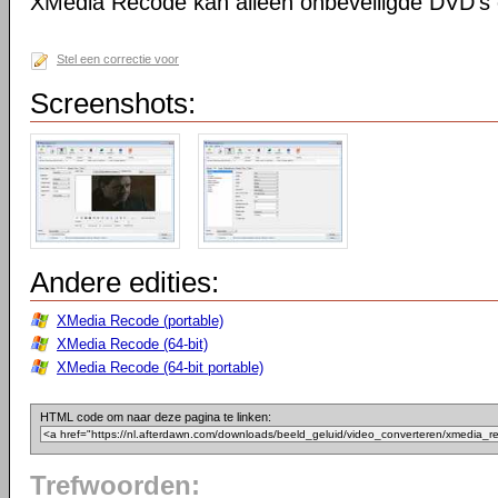
XMedia Recode kan alleen onbeveiligde DVD's 
Stel een correctie voor
Screenshots:
Andere edities:
XMedia Recode (portable)
XMedia Recode (64-bit)
XMedia Recode (64-bit portable)
HTML code om naar deze pagina te linken:
Trefwoorden: