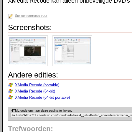
XMedia Recode kan alleen onbeveiligde DVD's 
Stel een correctie voor
Screenshots:
Andere edities:
XMedia Recode (portable)
XMedia Recode (64-bit)
XMedia Recode (64-bit portable)
HTML code om naar deze pagina te linken:
Trefwoorden: