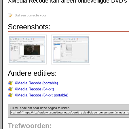
XMedia Recode kan alleen onbeveiligde DVD's 
Stel een correctie voor
Screenshots:
Andere edities:
XMedia Recode (portable)
XMedia Recode (64-bit)
XMedia Recode (64-bit portable)
HTML code om naar deze pagina te linken:
Trefwoorden: