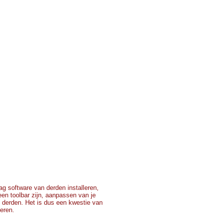
g software van derden installeren,
 een toolbar zijn, aanpassen van je
 derden. Het is dus een kwestie van
teren.