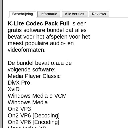
Beschrijving
Informatie
Alle versies
Reviews
K-Lite Codec Pack Full
is een
gratis software bundel dat alles
bevat voor het afspelen voor het
meest populaire audio- en
videoformaten.
De bundel bevat o.a.a de
volgende software:
Media Player Classic
DivX Pro
XviD
Windows Media 9 VCM
Windows Media
On2 VP3
On2 VP6 [Decoding]
On2 VP6 [Encoding]