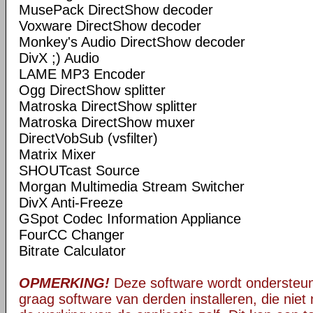
MusePack DirectShow decoder
Voxware DirectShow decoder
Monkey's Audio DirectShow decoder
DivX ;) Audio
LAME MP3 Encoder
Ogg DirectShow splitter
Matroska DirectShow splitter
Matroska DirectShow muxer
DirectVobSub (vsfilter)
Matrix Mixer
SHOUTcast Source
Morgan Multimedia Stream Switcher
DivX Anti-Freeze
GSpot Codec Information Appliance
FourCC Changer
Bitrate Calculator
OPMERKING!
Deze software wordt ondersteun
graag software van derden installeren, die niet 