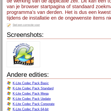
de werking van de applicatie zelf. Dit kan een t
van je browser startpagina of standaard zoekm
programma's van derden. Het is dus een kwest
tijdens de installatie en de ongewenste items ni
Stel een correctie voor
Screenshots:
Andere edities:
K-Lite Codec Pack Basic
K-Lite Codec Pack Standard
K-Lite Codec Pack Mega
K-Lite Codec Pack Update
K-Lite Codec Pack Corporate
K-Lite Codec Pack 64-bit