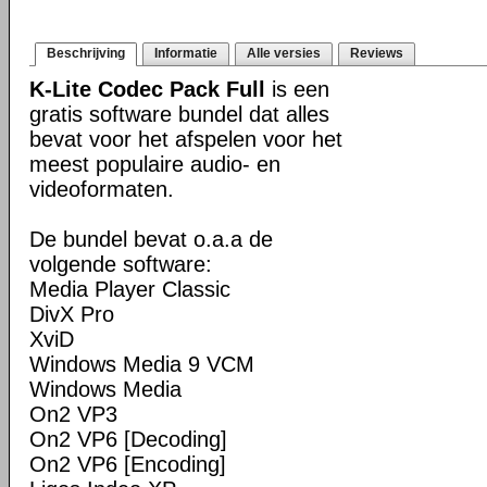
Beschrijving
Informatie
Alle versies
Reviews
K-Lite Codec Pack Full
is een
gratis software bundel dat alles
bevat voor het afspelen voor het
meest populaire audio- en
videoformaten.
De bundel bevat o.a.a de
volgende software:
Media Player Classic
DivX Pro
XviD
Windows Media 9 VCM
Windows Media
On2 VP3
On2 VP6 [Decoding]
On2 VP6 [Encoding]