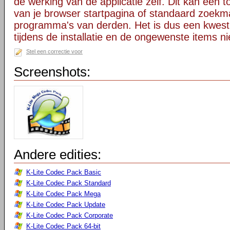
de werking van de applicatie zelf. Dit kan een t
van je browser startpagina of standaard zoekm
programma's van derden. Het is dus een kwest
tijdens de installatie en de ongewenste items ni
Stel een correctie voor
Screenshots:
Andere edities:
K-Lite Codec Pack Basic
K-Lite Codec Pack Standard
K-Lite Codec Pack Mega
K-Lite Codec Pack Update
K-Lite Codec Pack Corporate
K-Lite Codec Pack 64-bit