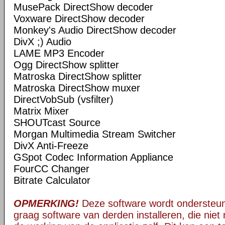
MusePack DirectShow decoder
Voxware DirectShow decoder
Monkey's Audio DirectShow decoder
DivX ;) Audio
LAME MP3 Encoder
Ogg DirectShow splitter
Matroska DirectShow splitter
Matroska DirectShow muxer
DirectVobSub (vsfilter)
Matrix Mixer
SHOUTcast Source
Morgan Multimedia Stream Switcher
DivX Anti-Freeze
GSpot Codec Information Appliance
FourCC Changer
Bitrate Calculator
OPMERKING!
Deze software wordt ondersteun
graag software van derden installeren, die niet 