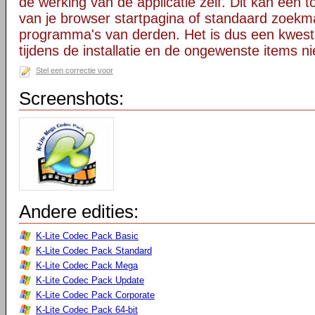
de werking van de applicatie zelf. Dit kan een t
van je browser startpagina of standaard zoekm
programma's van derden. Het is dus een kwest
tijdens de installatie en de ongewenste items ni
Stel een correctie voor
Screenshots:
Andere edities:
K-Lite Codec Pack Basic
K-Lite Codec Pack Standard
K-Lite Codec Pack Mega
K-Lite Codec Pack Update
K-Lite Codec Pack Corporate
K-Lite Codec Pack 64-bit