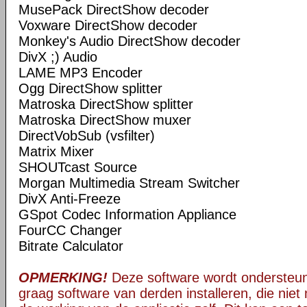
MusePack DirectShow decoder
Voxware DirectShow decoder
Monkey's Audio DirectShow decoder
DivX ;) Audio
LAME MP3 Encoder
Ogg DirectShow splitter
Matroska DirectShow splitter
Matroska DirectShow muxer
DirectVobSub (vsfilter)
Matrix Mixer
SHOUTcast Source
Morgan Multimedia Stream Switcher
DivX Anti-Freeze
GSpot Codec Information Appliance
FourCC Changer
Bitrate Calculator
OPMERKING!
Deze software wordt ondersteun
graag software van derden installeren, die niet 