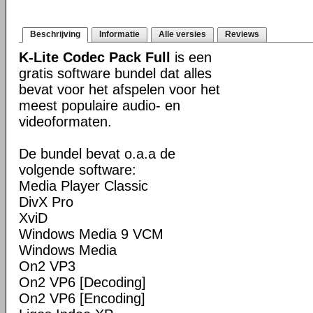
Beschrijving
Informatie
Alle versies
Reviews
K-Lite Codec Pack Full
is een
gratis software bundel dat alles
bevat voor het afspelen voor het
meest populaire audio- en
videoformaten.
De bundel bevat o.a.a de
volgende software:
Media Player Classic
DivX Pro
XviD
Windows Media 9 VCM
Windows Media
On2 VP3
On2 VP6 [Decoding]
On2 VP6 [Encoding]