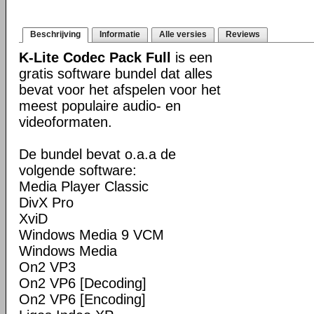
Beschrijving
Informatie
Alle versies
Reviews
K-Lite Codec Pack Full
is een
gratis software bundel dat alles
bevat voor het afspelen voor het
meest populaire audio- en
videoformaten.
De bundel bevat o.a.a de
volgende software:
Media Player Classic
DivX Pro
XviD
Windows Media 9 VCM
Windows Media
On2 VP3
On2 VP6 [Decoding]
On2 VP6 [Encoding]