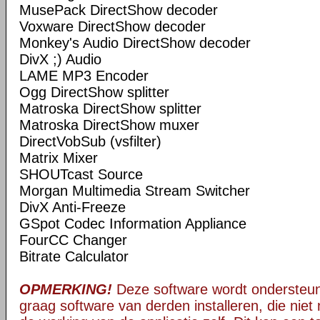
MusePack DirectShow decoder
Voxware DirectShow decoder
Monkey's Audio DirectShow decoder
DivX ;) Audio
LAME MP3 Encoder
Ogg DirectShow splitter
Matroska DirectShow splitter
Matroska DirectShow muxer
DirectVobSub (vsfilter)
Matrix Mixer
SHOUTcast Source
Morgan Multimedia Stream Switcher
DivX Anti-Freeze
GSpot Codec Information Appliance
FourCC Changer
Bitrate Calculator
OPMERKING!
Deze software wordt ondersteun
graag software van derden installeren, die niet 