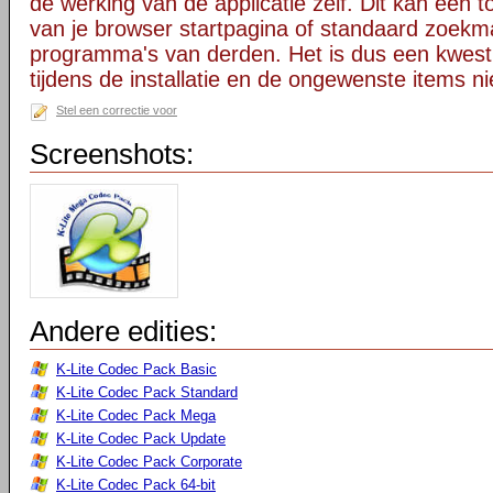
de werking van de applicatie zelf. Dit kan een t
van je browser startpagina of standaard zoekm
programma's van derden. Het is dus een kwest
tijdens de installatie en de ongewenste items ni
Stel een correctie voor
Screenshots:
Andere edities:
K-Lite Codec Pack Basic
K-Lite Codec Pack Standard
K-Lite Codec Pack Mega
K-Lite Codec Pack Update
K-Lite Codec Pack Corporate
K-Lite Codec Pack 64-bit