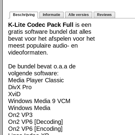
Beschrijving
Informatie
Alle versies
Reviews
K-Lite Codec Pack Full
is een
gratis software bundel dat alles
bevat voor het afspelen voor het
meest populaire audio- en
videoformaten.
De bundel bevat o.a.a de
volgende software:
Media Player Classic
DivX Pro
XviD
Windows Media 9 VCM
Windows Media
On2 VP3
On2 VP6 [Decoding]
On2 VP6 [Encoding]