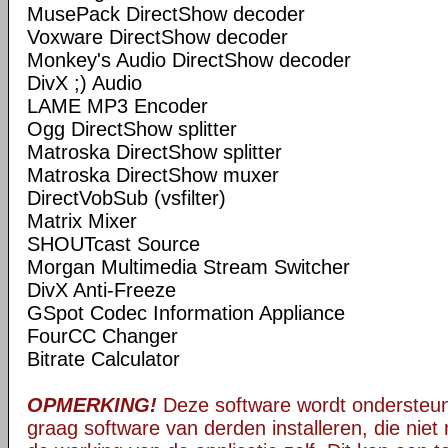
MusePack DirectShow decoder
Voxware DirectShow decoder
Monkey's Audio DirectShow decoder
DivX ;) Audio
LAME MP3 Encoder
Ogg DirectShow splitter
Matroska DirectShow splitter
Matroska DirectShow muxer
DirectVobSub (vsfilter)
Matrix Mixer
SHOUTcast Source
Morgan Multimedia Stream Switcher
DivX Anti-Freeze
GSpot Codec Information Appliance
FourCC Changer
Bitrate Calculator
OPMERKING!
Deze software wordt ondersteun
graag software van derden installeren, die niet 