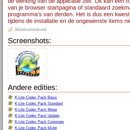
de werking van de applicatie zelf. Dit kan een t
van je browser startpagina of standaard zoekm
programma's van derden. Het is dus een kwest
tijdens de installatie en de ongewenste items ni
Stel een correctie voor
Screenshots:
Andere edities:
K-Lite Codec Pack Basic
K-Lite Codec Pack Standard
K-Lite Codec Pack Mega
K-Lite Codec Pack Update
K-Lite Codec Pack Corporate
K-Lite Codec Pack 64-bit