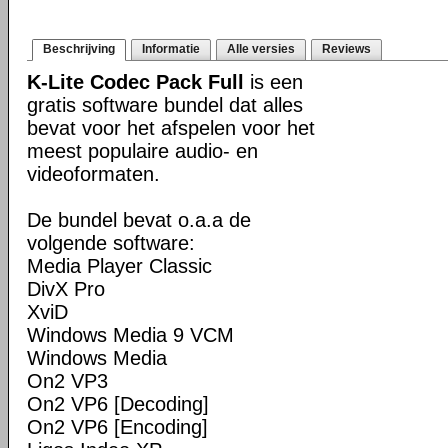
Beschrijving
Informatie
Alle versies
Reviews
K-Lite Codec Pack Full
is een
gratis software bundel dat alles
bevat voor het afspelen voor het
meest populaire audio- en
videoformaten.
De bundel bevat o.a.a de
volgende software:
Media Player Classic
DivX Pro
XviD
Windows Media 9 VCM
Windows Media
On2 VP3
On2 VP6 [Decoding]
On2 VP6 [Encoding]