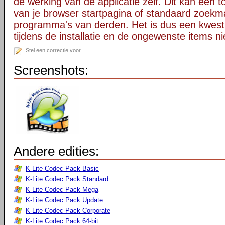
de werking van de applicatie zelf. Dit kan een t
van je browser startpagina of standaard zoekm
programma's van derden. Het is dus een kwest
tijdens de installatie en de ongewenste items ni
Stel een correctie voor
Screenshots:
Andere edities:
K-Lite Codec Pack Basic
K-Lite Codec Pack Standard
K-Lite Codec Pack Mega
K-Lite Codec Pack Update
K-Lite Codec Pack Corporate
K-Lite Codec Pack 64-bit