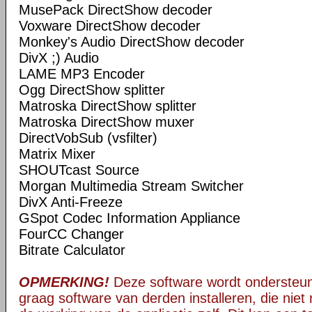
MusePack DirectShow decoder
Voxware DirectShow decoder
Monkey's Audio DirectShow decoder
DivX ;) Audio
LAME MP3 Encoder
Ogg DirectShow splitter
Matroska DirectShow splitter
Matroska DirectShow muxer
DirectVobSub (vsfilter)
Matrix Mixer
SHOUTcast Source
Morgan Multimedia Stream Switcher
DivX Anti-Freeze
GSpot Codec Information Appliance
FourCC Changer
Bitrate Calculator
OPMERKING!
Deze software wordt ondersteun
graag software van derden installeren, die niet 