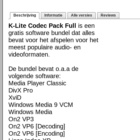
Beschrijving
Informatie
Alle versies
Reviews
K-Lite Codec Pack Full
is een
gratis software bundel dat alles
bevat voor het afspelen voor het
meest populaire audio- en
videoformaten.
De bundel bevat o.a.a de
volgende software:
Media Player Classic
DivX Pro
XviD
Windows Media 9 VCM
Windows Media
On2 VP3
On2 VP6 [Decoding]
On2 VP6 [Encoding]