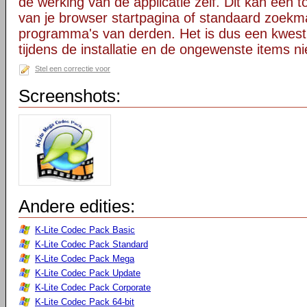
de werking van de applicatie zelf. Dit kan een t
van je browser startpagina of standaard zoekm
programma's van derden. Het is dus een kwest
tijdens de installatie en de ongewenste items ni
Stel een correctie voor
Screenshots:
Andere edities:
K-Lite Codec Pack Basic
K-Lite Codec Pack Standard
K-Lite Codec Pack Mega
K-Lite Codec Pack Update
K-Lite Codec Pack Corporate
K-Lite Codec Pack 64-bit