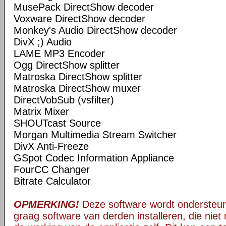
MusePack DirectShow decoder
Voxware DirectShow decoder
Monkey's Audio DirectShow decoder
DivX ;) Audio
LAME MP3 Encoder
Ogg DirectShow splitter
Matroska DirectShow splitter
Matroska DirectShow muxer
DirectVobSub (vsfilter)
Matrix Mixer
SHOUTcast Source
Morgan Multimedia Stream Switcher
DivX Anti-Freeze
GSpot Codec Information Appliance
FourCC Changer
Bitrate Calculator
OPMERKING!
Deze software wordt ondersteun
graag software van derden installeren, die niet 