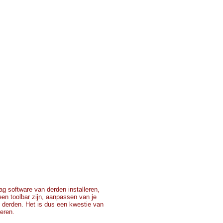
g software van derden installeren,
 een toolbar zijn, aanpassen van je
 derden. Het is dus een kwestie van
teren.