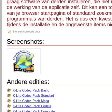
graag software van derden installeren, die niet 
de werking van de applicatie zelf. Dit kan een t
van je browser startpagina of standaard zoekm
programma's van derden. Het is dus een kwest
tijdens de installatie en de ongewenste items ni
Stel een correctie voor
Screenshots:
Andere edities:
K-Lite Codec Pack Basic
K-Lite Codec Pack Standard
K-Lite Codec Pack Mega
K-Lite Codec Pack Update
K-Lite Codec Pack Corporate