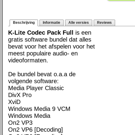
Beschrijving
Informatie
Alle versies
Reviews
K-Lite Codec Pack Full
is een
gratis software bundel dat alles
bevat voor het afspelen voor het
meest populaire audio- en
videoformaten.
De bundel bevat o.a.a de
volgende software:
Media Player Classic
DivX Pro
XviD
Windows Media 9 VCM
Windows Media
On2 VP3
On2 VP6 [Decoding]